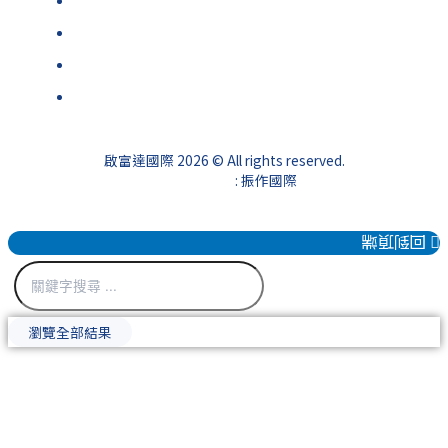
新浪財經
Stock Q
investing.com
ChatGPT
啟富達國際 2026 © All rights reserved.
網頁設計公司
: 振作國際
回到頂端
瀏覽全部結果