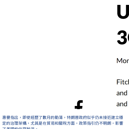
惠譽指出，即使經歷了數月的動蕩，特朗普政府似乎仍未接近建立穩
定的治理架構，尤其是在貿易和關稅方面，政策指引仍不明朗，影響
了美國的信貸狀況。