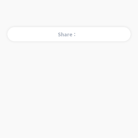
Share：