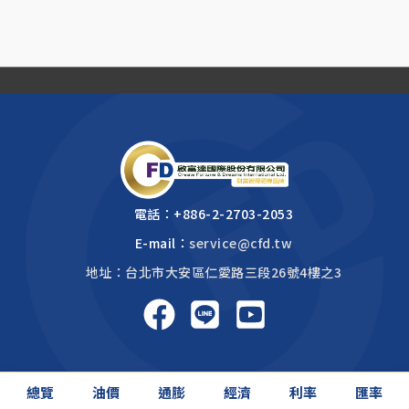
電話：
+886-2-2703-2053
E-mail：
service@cfd.tw
地址：台北市大安區仁愛路三段26號4樓之3
啟富達國際 2026 © All rights reserved.
總覽
油價
通膨
經濟
利率
匯率
網頁設計公司
: 振作國際