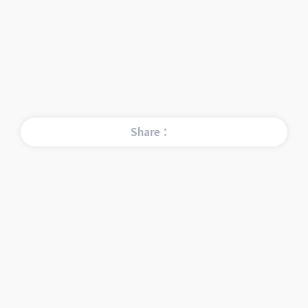
Share：