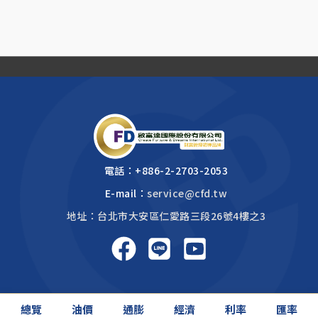
電話：
+886-2-2703-2053
E-mail：
service@cfd.tw
地址：台北市大安區仁愛路三段26號4樓之3
啟富達國際 2026 © All rights reserved.
總覽
油價
通膨
經濟
利率
匯率
網頁設計公司
: 振作國際