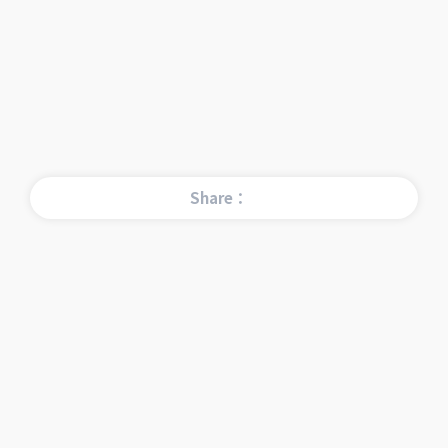
Share：