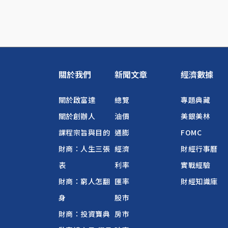
關於我們
新聞文章
經濟數據
關於啟富達
總覽
專題典藏
關於創辦人
油價
美銀美林
課程宗旨與目的
通膨
FOMC
財商：人生三張
經濟
財經行事曆
表
利率
實戰經驗
財商：窮人怎翻
匯率
財經知識庫
身
股市
財商：投資寶典
房市