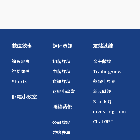
數位敘事
課程資訊
友站連結
論股經事
初階課程
金十數據
說給你聽
中階課程
Tradingview
Shorts
資訊課程
華爾街見聞
財經小學堂
新浪財經
財經小教室
Stock Q
聯絡我們
investing.com
ChatGPT
公司據點
連絡表單