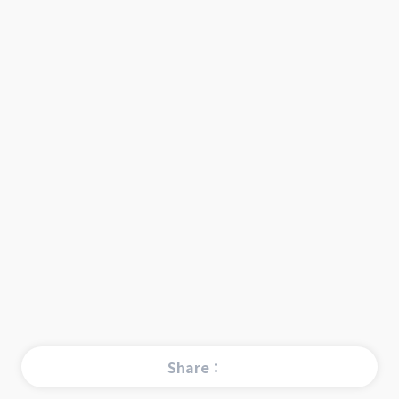
Share：