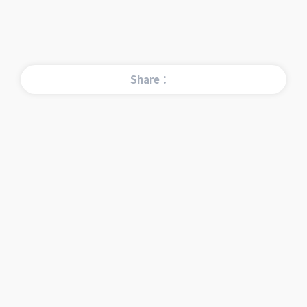
Share：