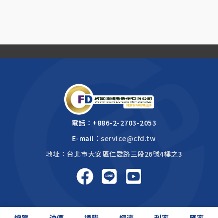
電話：
+886-2-2703-2053
E-mail：
service@cfd.tw
地址：台北市大安區仁愛路三段26號4樓之3
啟富達國際 2026 © All rights reserved.
總覽
油價
通膨
經濟
利率
匯率