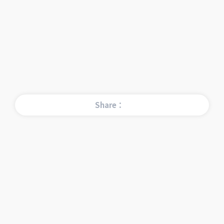
Share：