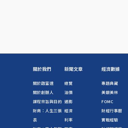
關於我們
新聞文章
經濟數據
關於啟富達
總覽
專題典藏
關於創辦人
油價
美銀美林
課程宗旨與目的
通膨
FOMC
財商：人生三張
經濟
財經行事曆
表
利率
實戰經驗