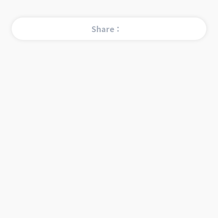
Share：