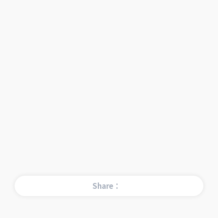
Share：