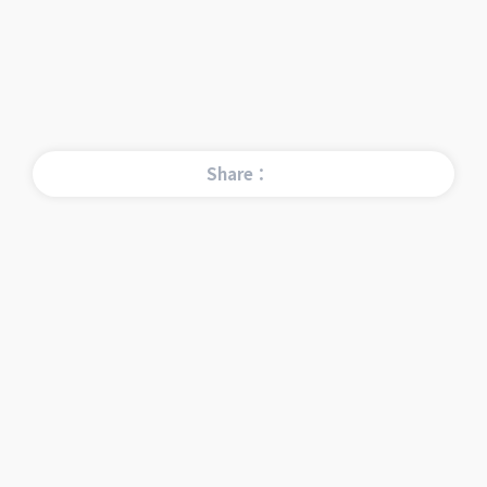
Share：