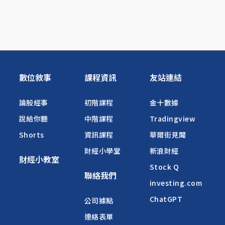
數位敘事
課程資訊
友站連結
論股經事
初階課程
金十數據
說給你聽
中階課程
Tradingview
Shorts
資訊課程
華爾街見聞
財經小學堂
新浪財經
財經小教室
Stock Q
聯絡我們
investing.com
ChatGPT
公司據點
連絡表單