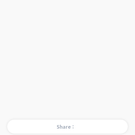
Share：