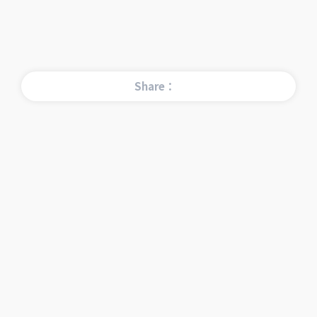
Share：