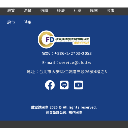
總覽
油價
通膨
經濟
利率
匯率
股市
房市
時事
電話：
+886-2-2703-2053
E-mail：
service@cfd.tw
地址：台北市大安區仁愛路三段26號4樓之3
啟富達國際 2026 © All rights reserved.
網頁設計公司
: 振作國際