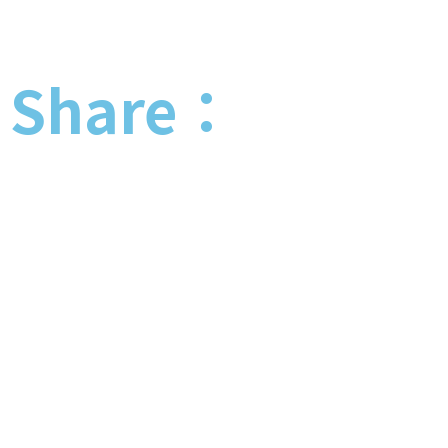
Share：