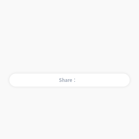
Share：