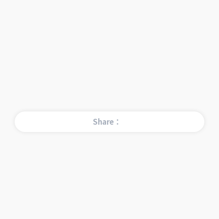
Share：