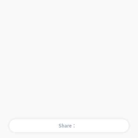
Share：