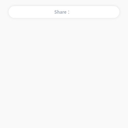
Share：