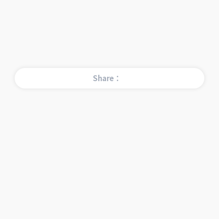
Share：