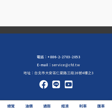
電話：
+886-2-2703-2053
E-mail：
service@cfd.tw
地址：台北市大安區仁愛路三段26號4樓之3
啟富達國際 2026 © All rights reserved.
總覽
油價
通膨
經濟
利率
匯率
網頁設計公司
: 振作國際