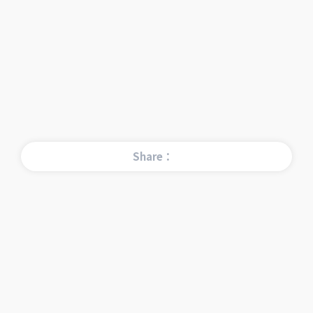
Share：