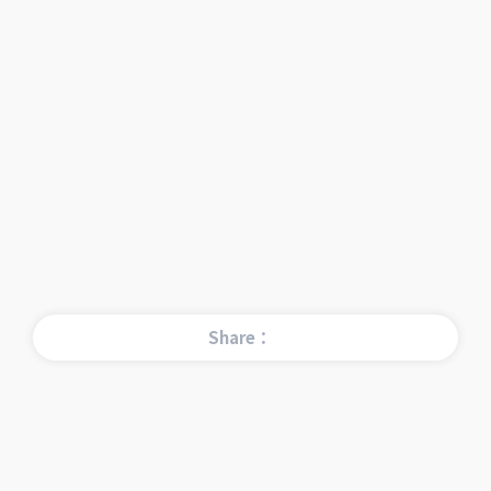
Share：