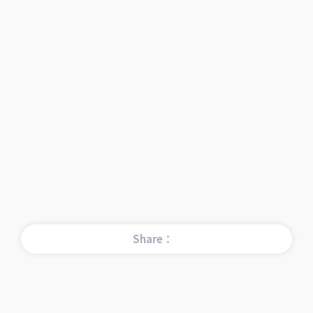
Share：