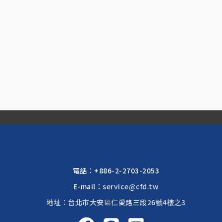
電話：
+886-2-2703-2053
E-mail：
service@cfd.tw
地址：台北市大安區仁愛路三段26號4樓之3