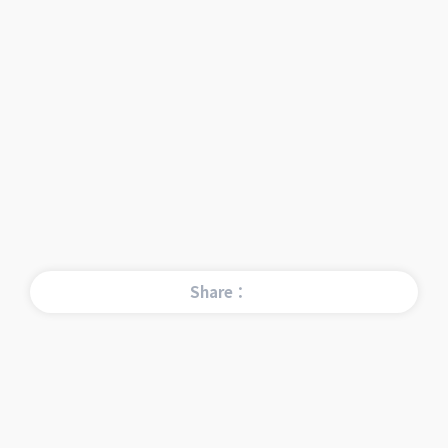
Share：