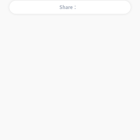
Share：