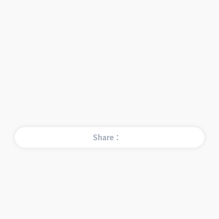
Share：