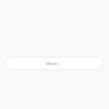
Share：