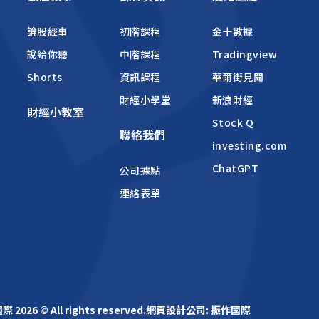
論股經事
初階課程
金十數據
說給你聽
中階課程
Tradingview
Shorts
資訊課程
華爾街見聞
財經小學堂
新浪財經
財經小教室
Stock Q
聯絡我們
investing.com
ChatGPT
公司據點
連絡表單
2026 © All rights reserved.
網頁設計公司
: 振作國際