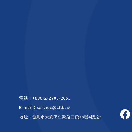
電話：
+886-2-2703-2053
E-mail：
service@cfd.tw
地址：台北市大安區仁愛路三段26號4樓之3