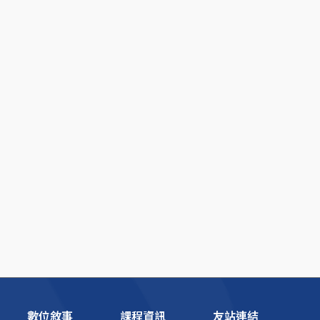
數位敘事
課程資訊
友站連結