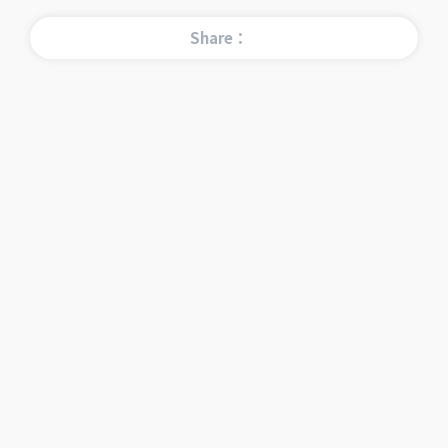
Share：