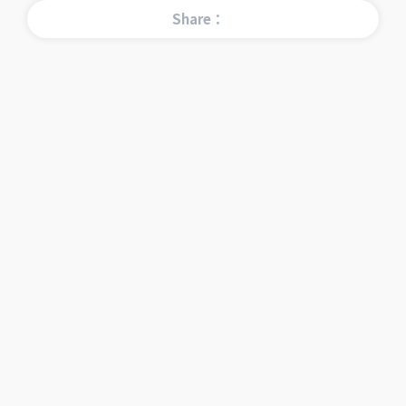
Share：