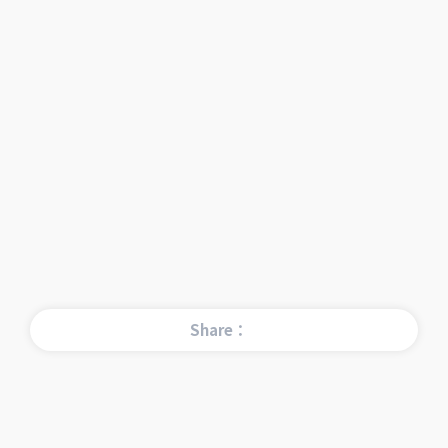
Share：