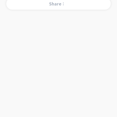
Share：