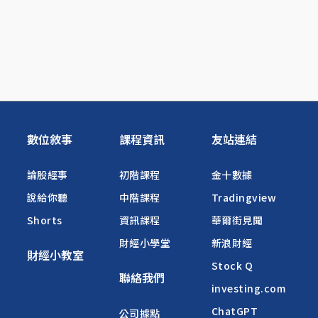
數位敘事
課程資訊
友站連結
論股經事
初階課程
金十數據
說給你聽
中階課程
Tradingview
Shorts
資訊課程
華爾街見聞
財經小學堂
新浪財經
財經小教室
Stock Q
聯絡我們
investing.com
ChatGPT
公司據點