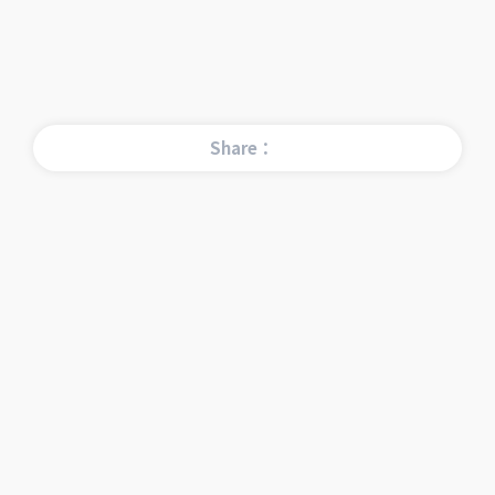
Share：