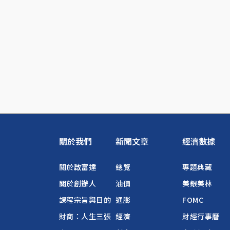
關於我們
新聞文章
經濟數據
關於啟富達
總覽
專題典藏
關於創辦人
油價
美銀美林
課程宗旨與目的
通膨
FOMC
財商：人生三張
經濟
財經行事曆