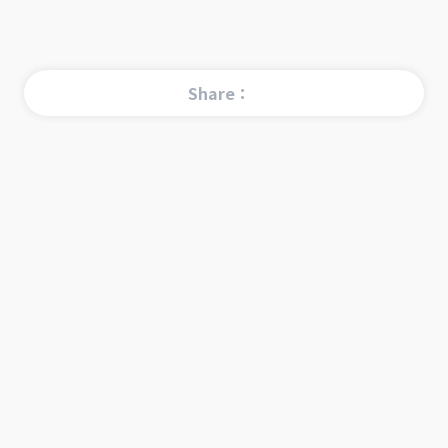
Share：