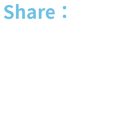
Share：