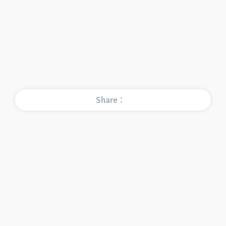
Share：