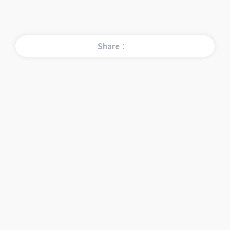
Share：