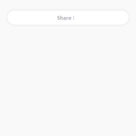
Share：