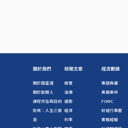
關於我們
新聞文章
經濟數據
關於啟富達
總覽
專題典藏
關於創辦人
油價
美銀美林
課程宗旨與目的
通膨
FOMC
財商：人生三張
經濟
財經行事曆
表
利率
實戰經驗