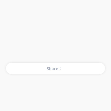
Share：