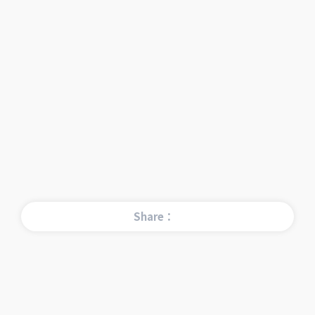
Share：