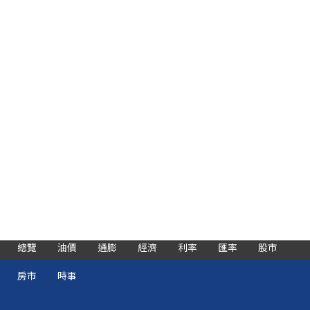
總覽
油價
通膨
經濟
利率
匯率
股市
房市
時事