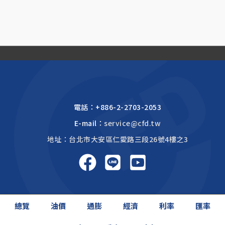
電話：
+886-2-2703-2053
E-mail：
service@cfd.tw
地址：台北市大安區仁愛路三段26號4樓之3
啟富達國際 2026 © All rights reserved.
總覽
油價
通膨
經濟
利率
匯率
網頁設計公司
: 振作國際