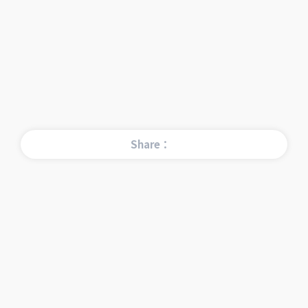
Share：