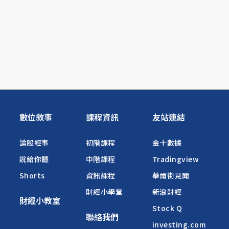
數位敘事
課程資訊
友站連結
論股經事
初階課程
金十數據
說給你聽
中階課程
Tradingview
Shorts
資訊課程
華爾街見聞
財經小學堂
新浪財經
財經小教室
Stock Q
聯絡我們
investing.com