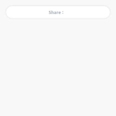
Share：