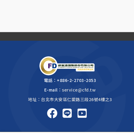
電話：
+886-2-2703-2053
E-mail：
service@cfd.tw
地址：台北市大安區仁愛路三段26號4樓之3