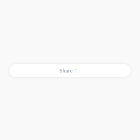
Share：