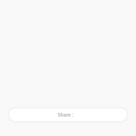
Share：