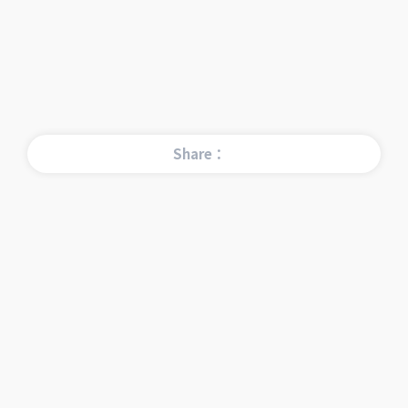
Share：