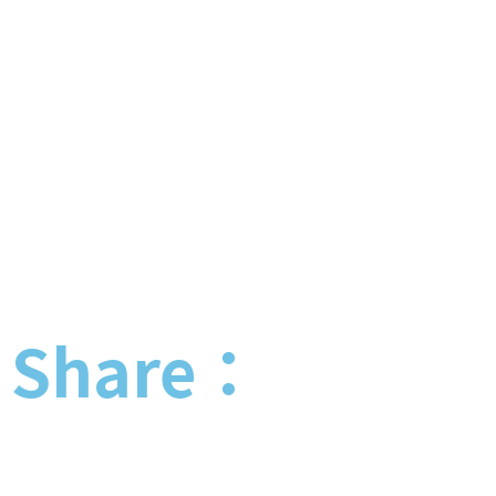
Share：