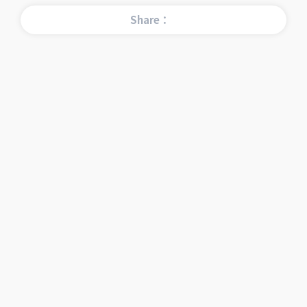
Share：