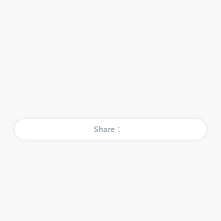
Share：