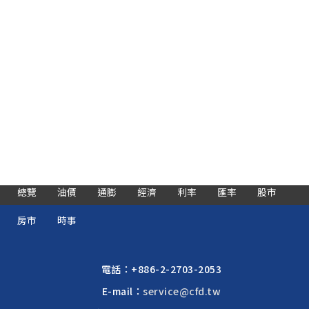
總覽
油價
通膨
經濟
利率
匯率
股市
房市
時事
電話：
+886-2-2703-2053
E-mail：
service@cfd.tw