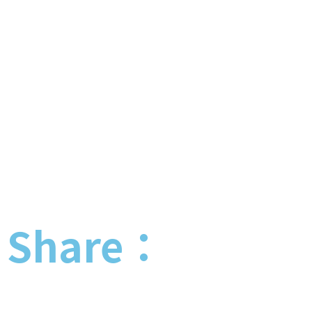
Share：