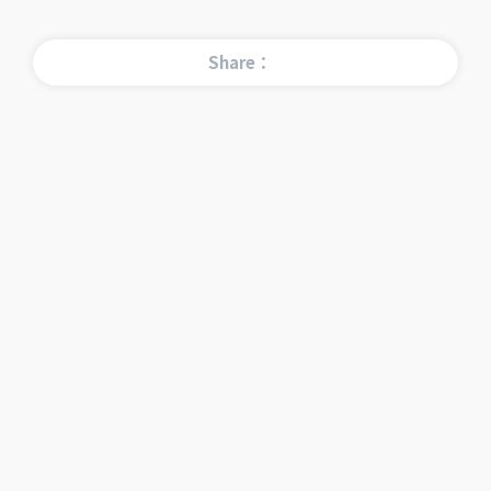
Share：