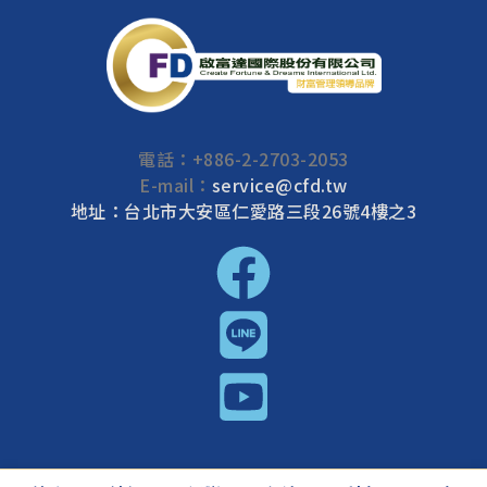
電話：
+886-2-2703-2053
E-mail：
service@cfd.tw
地址：台北市大安區仁愛路三段26號4樓之3
啟富達國際 2026 © All rights reserved.