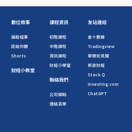
數位敘事
課程資訊
友站連結
論股經事
初階課程
金十數據
說給你聽
中階課程
Tradingview
Shorts
資訊課程
華爾街見聞
財經小學堂
新浪財經
財經小教室
Stock Q
聯絡我們
investing.com
ChatGPT
公司據點
連絡表單