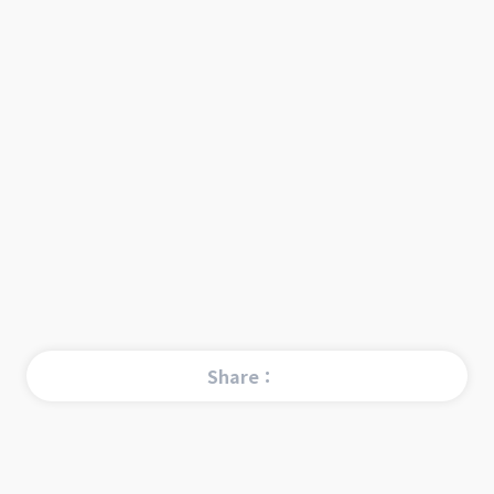
Share：