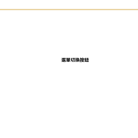
選單切換按鈕